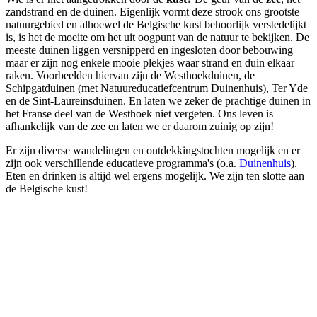
zandstrand en de duinen. Eigenlijk vormt deze strook ons grootste
natuurgebied en alhoewel de Belgische kust behoorlijk verstedelijkt
is, is het de moeite om het uit oogpunt van de natuur te bekijken. De
meeste duinen liggen versnipperd en ingesloten door bebouwing
maar er zijn nog enkele mooie plekjes waar strand en duin elkaar
raken. Voorbeelden hiervan zijn de Westhoekduinen, de
Schipgatduinen (met Natuureducatiefcentrum Duinenhuis), Ter Yde
en de Sint-Laureinsduinen. En laten we zeker de prachtige duinen in
het Franse deel van de Westhoek niet vergeten. Ons leven is
afhankelijk van de zee en laten we er daarom zuinig op zijn!
Er zijn diverse wandelingen en ontdekkingstochten mogelijk en er
zijn ook verschillende educatieve programma's (o.a.
Duinenhuis
).
Eten en drinken is altijd wel ergens mogelijk. We zijn ten slotte aan
de Belgische kust!