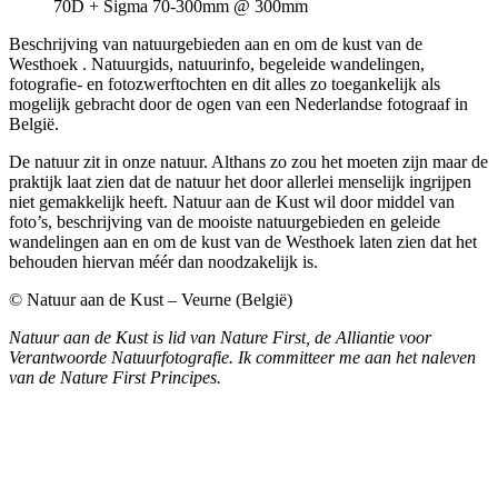
70D + Sigma 70-300mm @ 300mm
Beschrijving van natuurgebieden aan en om de kust van de
Westhoek . Natuurgids, natuurinfo, begeleide wandelingen,
fotografie- en fotozwerftochten en dit alles zo toegankelijk als
mogelijk gebracht door de ogen van een Nederlandse fotograaf in
België.
De natuur zit in onze natuur. Althans zo zou het moeten zijn maar de
praktijk laat zien dat de natuur het door allerlei menselijk ingrijpen
niet gemakkelijk heeft. Natuur aan de Kust wil door middel van
foto’s, beschrijving van de mooiste natuurgebieden en geleide
wandelingen aan en om de kust van de Westhoek laten zien dat het
behouden hiervan méér dan noodzakelijk is.
© Natuur aan de Kust – Veurne (België)
Natuur aan de Kust is lid van Nature First, de Alliantie voor
Verantwoorde Natuurfotografie. Ik committeer me aan het naleven
van de Nature First Principes.